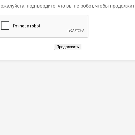
ожалуйста, подтвердите, что вы не робот, чтобы продолжит
Продолжить